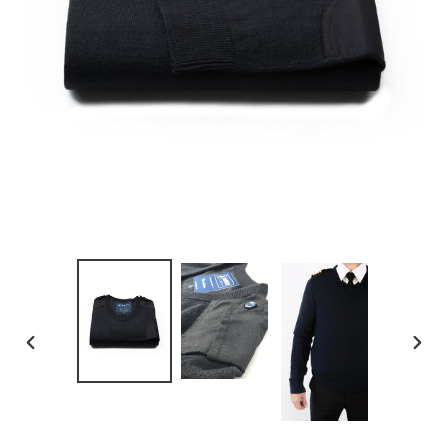
PREVIOUS
NEX
SLIDE
SLID