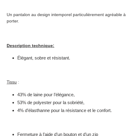
Un pantalon au design intemporel particulièrement agréable à
porter.
Description technique:
Élégant, sobre et résistant.
Tissu
:
43% de laine pour l’élégance,
53% de polyester pour la sobriété,
4% d’élasthanne pour la résistance et le confort.
Fermeture à l’aide d’un bouton et d’un zip