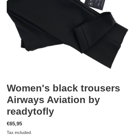
Women's black trousers
Airways Aviation by
readytofly
Regular
€65,95
price
Tax included.