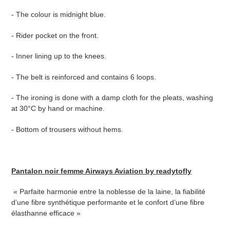
- The colour is midnight blue.
- Rider pocket on the front.
- Inner lining up to the knees.
- The belt is reinforced and contains 6 loops.
- The ironing is done with a damp cloth for the pleats, washing
at 30°C by hand or machine.
- Bottom of trousers without hems.
Pantalon noir femme Airways Aviation by readytofly
« Parfaite harmonie entre la noblesse de la laine, la fiabilité
d’une fibre synthétique performante et le confort d’une fibre
élasthanne efficace »